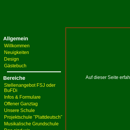
Allgemein
Willkommen
Neuigkeiten
Design
Gästebuch
Auf dieser Seite erf
Bereiche
Stellenangebot FSJ oder
BuFDi
Infos & Formulare
Offener Ganztag
Unsere Schule
Projektschule "Plattdeutsch"
Musikalische Grundschule