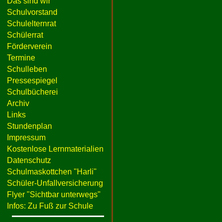
Das sind wir
Schulvorstand
Schulelternrat
Schülerrat
Förderverein
Termine
Schulleben
Pressespiegel
Schulbücherei
Archiv
Links
Stundenplan
Impressum
Kostenlose Lernmaterialien
Datenschutz
Schulmaskottchen "Harli"
Schüler-Unfallversicherung
Flyer "Sichtbar unterwegs"
Infos: Zu Fuß zur Schule