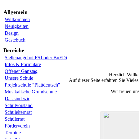
Allgemein
Willkommen
Neuigkeiten
Design
Gästebuch
Bereiche
Stellenangebot FSJ oder BuFDi
Infos & Formulare
Offener Ganztag
Herzlich Willk
Unsere Schule
Auf dieser Seite erfahren Sie Viel
Projektschule "Plattdeutsch"
Wir freuen un
Musikalische Grundschule
Das sind wir
Schulvorstand
Schulelternrat
Schülerrat
Förderverein
Termine