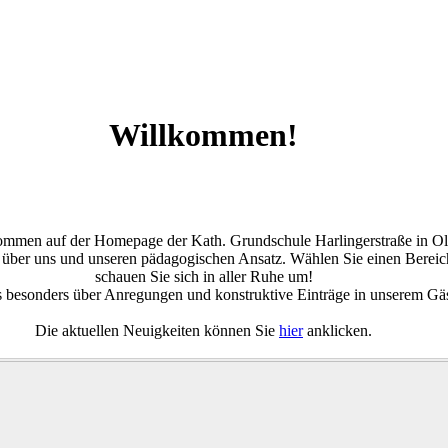
Willkommen!
ommen auf der Homepage der Kath. Grundschule Harlingerstraße in O
es über uns und unseren pädagogischen Ansatz. Wählen Sie einen Bereich
schauen Sie sich in aller Ruhe um!
s besonders über Anregungen und konstruktive Einträge in unserem Gä
Die aktuellen Neuigkeiten können Sie
hier
anklicken.