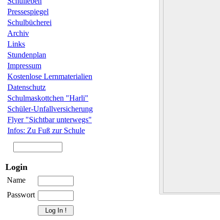
Schulleben
Pressespiegel
Schulbücherei
Archiv
Links
Stundenplan
Impressum
Kostenlose Lernmaterialien
Datenschutz
Schulmaskottchen "Harli"
Schüler-Unfallversicherung
Flyer "Sichtbar unterwegs"
Infos: Zu Fuß zur Schule
Login
Name
Passwort