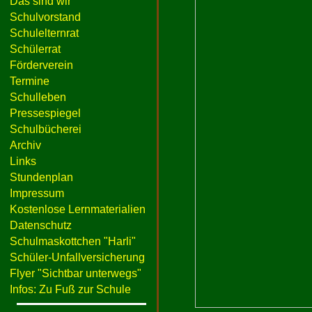
Das sind wir
Schulvorstand
Schulelternrat
Schülerrat
Förderverein
Termine
Schulleben
Pressespiegel
Schulbücherei
Archiv
Links
Stundenplan
Impressum
Kostenlose Lernmaterialien
Datenschutz
Schulmaskottchen "Harli"
Schüler-Unfallversicherung
Flyer "Sichtbar unterwegs"
Infos: Zu Fuß zur Schule