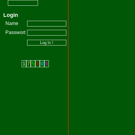
Login
Name
Passwort
1
7
5
6
0
4