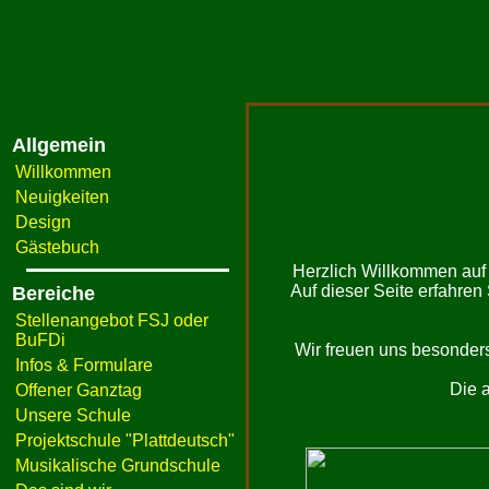
Allgemein
Willkommen
Neuigkeiten
Design
Gästebuch
Herzlich Willkommen auf
Auf dieser Seite erfahre
Bereiche
Stellenangebot FSJ oder
BuFDi
Wir freuen uns besonder
Infos & Formulare
Die 
Offener Ganztag
Unsere Schule
Projektschule "Plattdeutsch"
Musikalische Grundschule