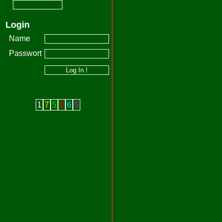
Login
Name
Passwort
1
7
5
0
6
5