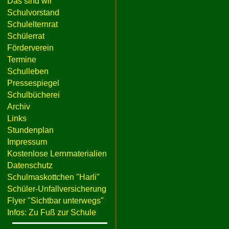
Das sind wir
Schulvorstand
Schulelternrat
Schülerrat
Förderverein
Termine
Schulleben
Pressespiegel
Schulbücherei
Archiv
Links
Stundenplan
Impressum
Kostenlose Lernmaterialien
Datenschutz
Schulmaskottchen "Harli"
Schüler-Unfallversicherung
Flyer "Sichtbar unterwegs"
Infos: Zu Fuß zur Schule