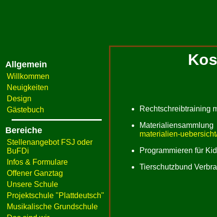
Kos
Allgemein
Willkommen
Neuigkeiten
Design
Rechtschreibtraining 
Gästebuch
Materialiensammlun
Bereiche
materialien-uebersicht
Stellenangebot FSJ oder
Programmieren für Ki
BuFDi
Infos & Formulare
Tierschutzbund Verbra
Offener Ganztag
Unsere Schule
Projektschule "Plattdeutsch"
Musikalische Grundschule