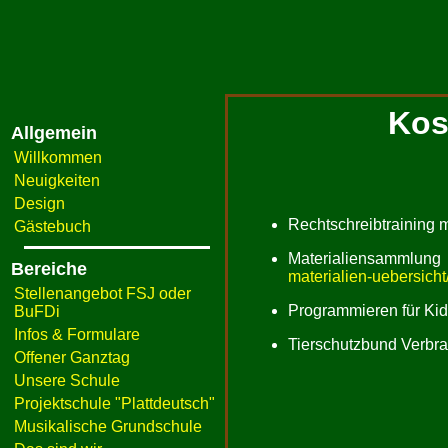
Kos
Allgemein
Willkommen
Neuigkeiten
Design
Rechtschreibtraining 
Gästebuch
Materialiensammlun
Bereiche
materialien-uebersicht
Stellenangebot FSJ oder
Programmieren für Ki
BuFDi
Infos & Formulare
Tierschutzbund Verbra
Offener Ganztag
Unsere Schule
Projektschule "Plattdeutsch"
Musikalische Grundschule