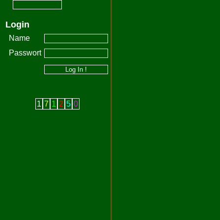
Login
Name
Passwort
1
7
1
2
5
0