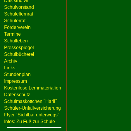
Das sind wir
Schulvorstand
Schulelternrat
Schülerrat
Förderverein
Termine
Schulleben
Pressespiegel
Schulbücherei
Archiv
Links
Stundenplan
Impressum
Kostenlose Lernmaterialien
Datenschutz
Schulmaskottchen "Harli"
Schüler-Unfallversicherung
Flyer "Sichtbar unterwegs"
Infos: Zu Fuß zur Schule