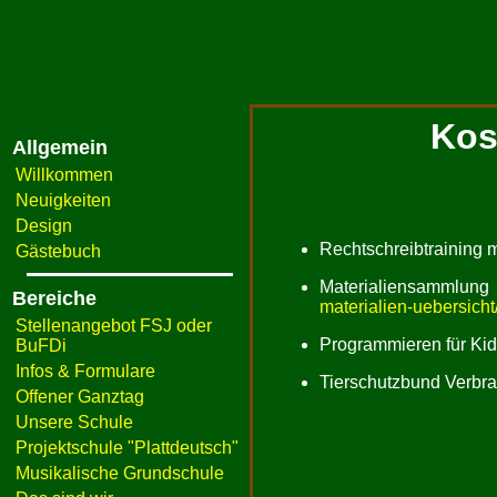
Kos
Allgemein
Willkommen
Neuigkeiten
Design
Rechtschreibtraining 
Gästebuch
Materialiensammlun
Bereiche
materialien-uebersicht
Stellenangebot FSJ oder
Programmieren für Ki
BuFDi
Infos & Formulare
Tierschutzbund Verbra
Offener Ganztag
Unsere Schule
Projektschule "Plattdeutsch"
Musikalische Grundschule