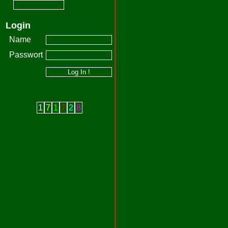
Login
Name
Passwort
1
7
1
7
2
8