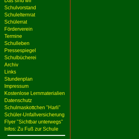
Das sind wir
Schulvorstand
Schulelternrat
Schülerrat
Förderverein
Termine
Schulleben
Pressespiegel
Schulbücherei
Archiv
Links
Stundenplan
Impressum
Kostenlose Lernmaterialien
Datenschutz
Schulmaskottchen "Harli"
Schüler-Unfallversicherung
Flyer "Sichtbar unterwegs"
Infos: Zu Fuß zur Schule