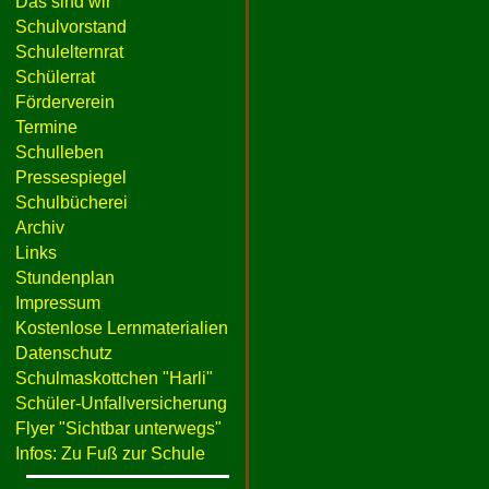
Das sind wir
Schulvorstand
Schulelternrat
Schülerrat
Förderverein
Termine
Schulleben
Pressespiegel
Schulbücherei
Archiv
Links
Stundenplan
Impressum
Kostenlose Lernmaterialien
Datenschutz
Schulmaskottchen "Harli"
Schüler-Unfallversicherung
Flyer "Sichtbar unterwegs"
Infos: Zu Fuß zur Schule