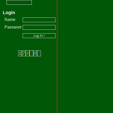
Login
Name
Passwort
1
7
4
5
8
7