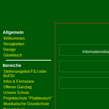
Allgemein
Willkommen
Neuigkeiten
Design
Informationsbl
Gästebuch
Bereiche
Stellenangebot FSJ oder
BuFDi
Infos & Formulare
Offener Ganztag
Unsere Schule
Projektschule "Plattdeutsch"
Musikalische Grundschule