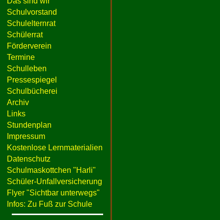
Das sind wir
Schulvorstand
Schulelternrat
Schülerrat
Förderverein
Termine
Schulleben
Pressespiegel
Schulbücherei
Archiv
Links
Stundenplan
Impressum
Kostenlose Lernmaterialien
Datenschutz
Schulmaskottchen "Harli"
Schüler-Unfallversicherung
Flyer "Sichtbar unterwegs"
Infos: Zu Fuß zur Schule