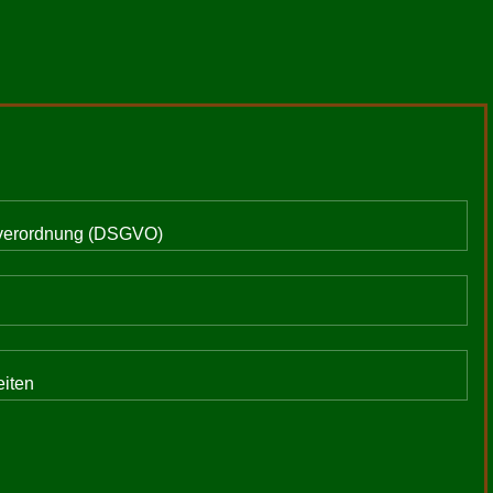
ndverordnung (DSGVO)
eiten