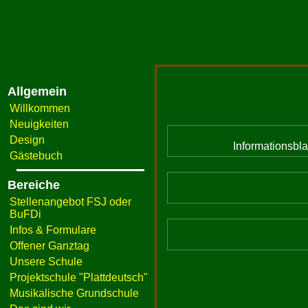
Allgemein
Willkommen
Neuigkeiten
Design
Informationsbl
Gästebuch
Bereiche
Stellenangebot FSJ oder
BuFDi
Infos & Formulare
Offener Ganztag
Unsere Schule
Projektschule "Plattdeutsch"
Musikalische Grundschule