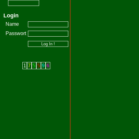
Login
Name
Passwort
1
7
5
5
9
6