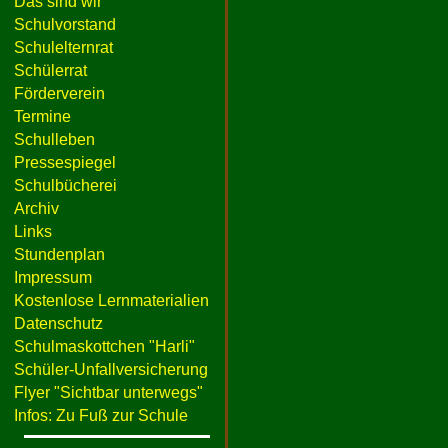
Das sind wir
Schulvorstand
Schulelternrat
Schülerrat
Förderverein
Termine
Schulleben
Pressespiegel
Schulbücherei
Archiv
Links
Stundenplan
Impressum
Kostenlose Lernmaterialien
Datenschutz
Schulmaskottchen "Harli"
Schüler-Unfallversicherung
Flyer "Sichtbar unterwegs"
Infos: Zu Fuß zur Schule