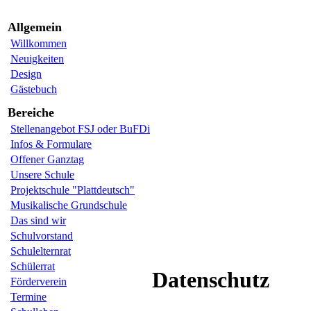
Allgemein
Willkommen
Neuigkeiten
Design
Gästebuch
Bereiche
Stellenangebot FSJ oder BuFDi
Infos & Formulare
Offener Ganztag
Unsere Schule
Projektschule "Plattdeutsch"
Musikalische Grundschule
Das sind wir
Schulvorstand
Schulelternrat
Schülerrat
Datenschutz
Förderverein
Termine