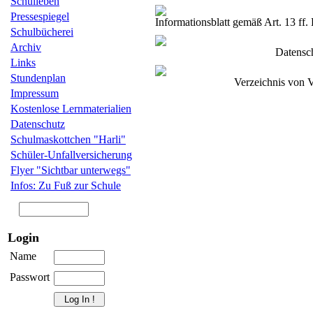
Schulleben
Pressespiegel
Informationsblatt gemäß Art. 13 
Schulbücherei
Archiv
Datensc
Links
Stundenplan
Verzeichnis von V
Impressum
Kostenlose Lernmaterialien
Datenschutz
Schulmaskottchen "Harli"
Schüler-Unfallversicherung
Flyer "Sichtbar unterwegs"
Infos: Zu Fuß zur Schule
Login
Name
Passwort