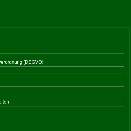
ndverordnung (DSGVO)
eiten