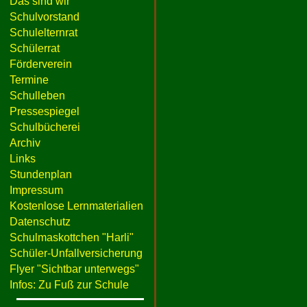
Das sind wir
Schulvorstand
Schulelternrat
Schülerrat
Förderverein
Termine
Schulleben
Pressespiegel
Schulbücherei
Archiv
Links
Stundenplan
Impressum
Kostenlose Lernmaterialien
Datenschutz
Schulmaskottchen "Harli"
Schüler-Unfallversicherung
Flyer "Sichtbar unterwegs"
Infos: Zu Fuß zur Schule