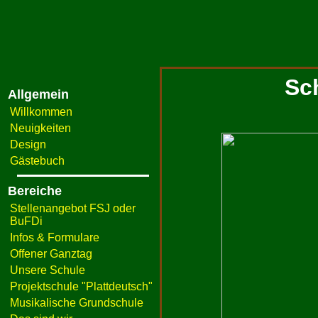
Sc
Allgemein
Willkommen
Neuigkeiten
Design
Gästebuch
Bereiche
Stellenangebot FSJ oder
BuFDi
Infos & Formulare
Offener Ganztag
Unsere Schule
Projektschule "Plattdeutsch"
Musikalische Grundschule