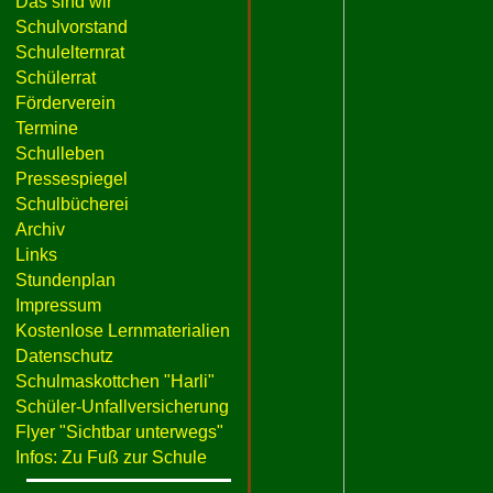
Das sind wir
Schulvorstand
Schulelternrat
Schülerrat
Förderverein
Termine
Schulleben
Pressespiegel
Schulbücherei
Archiv
Links
Stundenplan
Impressum
Kostenlose Lernmaterialien
Datenschutz
Schulmaskottchen "Harli"
Schüler-Unfallversicherung
Flyer "Sichtbar unterwegs"
Infos: Zu Fuß zur Schule