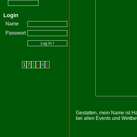
Login
Name
Passwort
1
7
1
4
4
5
Gestatten, mein Name ist Ha
bei allen Events und Wettbe