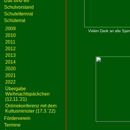
Das sind wir
Schulvorstand
Schulelternrat
Schülerrat
2009
Vielen Dank an alle Spe
2010
2011
2012
2013
2014
2020
2021
2022
Übergabe
Weihnachtspäckchen
(12.11.'21)
Onlinekonferenz mit dem
Kultusminister (17.3.´22)
Förderverein
Termine