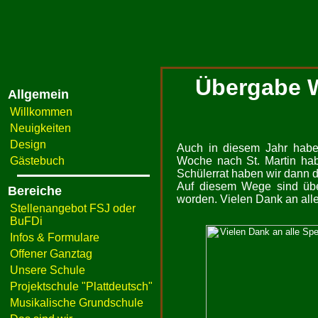
Übergabe W
Allgemein
Willkommen
Neuigkeiten
Design
Auch in diesem Jahr haben
Gästebuch
Woche nach St. Martin ha
Schülerrat haben wir dann d
Auf diesem Wege sind übe
Bereiche
worden. Vielen Dank an al
Stellenangebot FSJ oder
BuFDi
Infos & Formulare
Offener Ganztag
Unsere Schule
Projektschule "Plattdeutsch"
Musikalische Grundschule