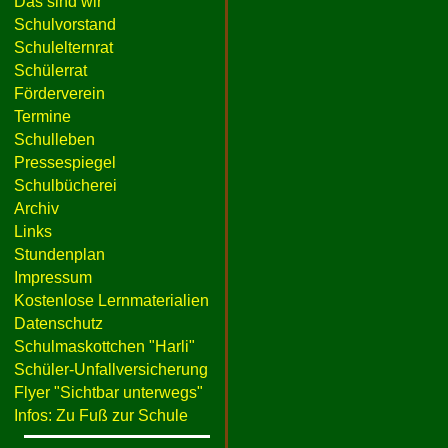
Das sind wir
Schulvorstand
Schulelternrat
Schülerrat
Förderverein
Termine
Schulleben
Pressespiegel
Schulbücherei
Archiv
Links
Stundenplan
Impressum
Kostenlose Lernmaterialien
Datenschutz
Schulmaskottchen "Harli"
Schüler-Unfallversicherung
Flyer "Sichtbar unterwegs"
Infos: Zu Fuß zur Schule