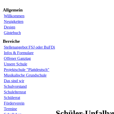
Allgemein
Willkommen
Neuigkeiten
Design
Gästebuch
Bereiche
Stellenangebot FSJ oder BuFDi
Infos & Formulare
Offener Ganztag
Unsere Schule
Projektschule "Plattdeutsch"
Musikalische Grundschule
Das sind wir
Schulvorstand
Schulelternrat
Schülerrat
Förderverein
Termine
Schüler-Unfallv