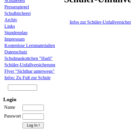
Schulleben
Pressespiegel
Schulbücherei
Archiv
Infos zur Schüler-Unfallversiche
Links
Stundenplan
Impressum
Kostenlose Lernmaterialien
Datenschutz
Schulmaskottchen "Harli"
Schüler-Unfallversicherung
Flyer "Sichtbar unterwegs"
Infos: Zu Fuß zur Schule
Login
Name
Passwort