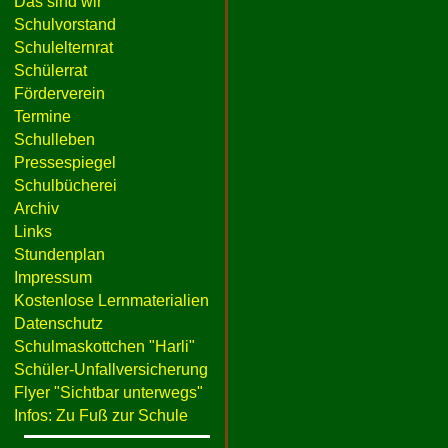
Das sind wir
Schulvorstand
Schulelternrat
Schülerrat
Förderverein
Termine
Schulleben
Pressespiegel
Schulbücherei
Archiv
Links
Stundenplan
Impressum
Kostenlose Lernmaterialien
Datenschutz
Schulmaskottchen "Harli"
Schüler-Unfallversicherung
Flyer "Sichtbar unterwegs"
Infos: Zu Fuß zur Schule