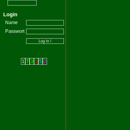
Login
Name
Passwort
1
7
3
5
5
0