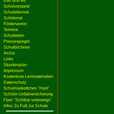
Das sind wir
Schulvorstand
Schulelternrat
Schülerrat
Förderverein
Termine
Schulleben
Pressespiegel
Schulbücherei
Archiv
Links
Stundenplan
Impressum
Kostenlose Lernmaterialien
Datenschutz
Schulmaskottchen "Harli"
Schüler-Unfallversicherung
Flyer "Sichtbar unterwegs"
Infos: Zu Fuß zur Schule