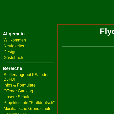
Fly
Allgemein
Willkommen
Neuigkeiten
Design
Gästebuch
Bereiche
Stellenangebot FSJ oder
BuFDi
Infos & Formulare
Offener Ganztag
Unsere Schule
Projektschule "Plattdeutsch"
Musikalische Grundschule