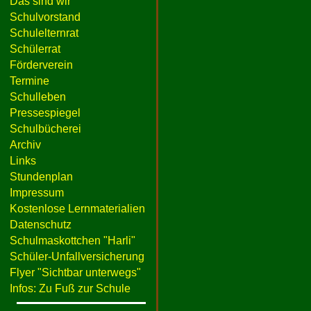
Das sind wir
Schulvorstand
Schulelternrat
Schülerrat
Förderverein
Termine
Schulleben
Pressespiegel
Schulbücherei
Archiv
Links
Stundenplan
Impressum
Kostenlose Lernmaterialien
Datenschutz
Schulmaskottchen "Harli"
Schüler-Unfallversicherung
Flyer "Sichtbar unterwegs"
Infos: Zu Fuß zur Schule