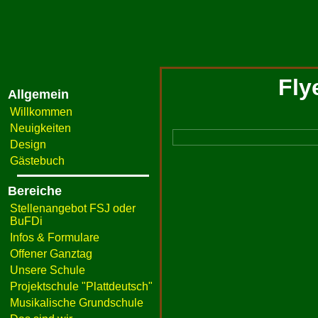
Fly
Allgemein
Willkommen
Neuigkeiten
Design
Gästebuch
Bereiche
Stellenangebot FSJ oder
BuFDi
Infos & Formulare
Offener Ganztag
Unsere Schule
Projektschule "Plattdeutsch"
Musikalische Grundschule