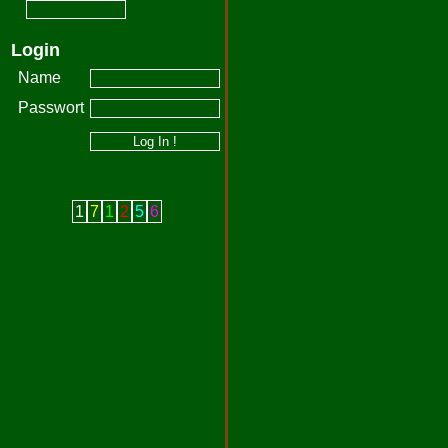
Login
Name
Passwort
1
7
1
2
5
6