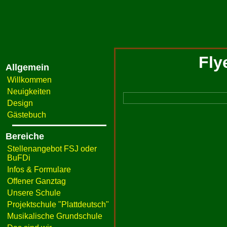
Fly
Allgemein
Willkommen
Neuigkeiten
Design
Gästebuch
Bereiche
Stellenangebot FSJ oder
BuFDi
Infos & Formulare
Offener Ganztag
Unsere Schule
Projektschule "Plattdeutsch"
Musikalische Grundschule