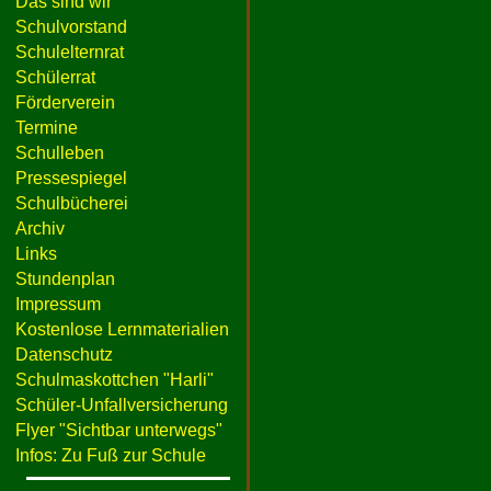
Das sind wir
Schulvorstand
Schulelternrat
Schülerrat
Förderverein
Termine
Schulleben
Pressespiegel
Schulbücherei
Archiv
Links
Stundenplan
Impressum
Kostenlose Lernmaterialien
Datenschutz
Schulmaskottchen "Harli"
Schüler-Unfallversicherung
Flyer "Sichtbar unterwegs"
Infos: Zu Fuß zur Schule