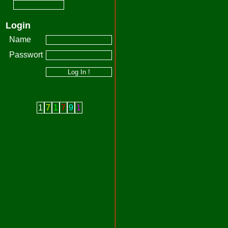
Login
Name
Passwort
1
7
1
7
9
1