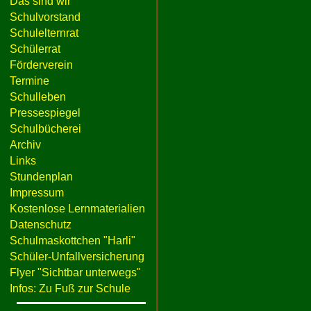
Das sind wir
Schulvorstand
Schulelternrat
Schülerrat
Förderverein
Termine
Schulleben
Pressespiegel
Schulbücherei
Archiv
Links
Stundenplan
Impressum
Kostenlose Lernmaterialien
Datenschutz
Schulmaskottchen "Harli"
Schüler-Unfallversicherung
Flyer "Sichtbar unterwegs"
Infos: Zu Fuß zur Schule