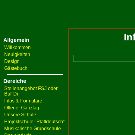
In
Allgemein
Willkommen
Neuigkeiten
Design
Gästebuch
Bereiche
Stellenangebot FSJ oder
BuFDi
Infos & Formulare
Offener Ganztag
Unsere Schule
Projektschule "Plattdeutsch"
Musikalische Grundschule