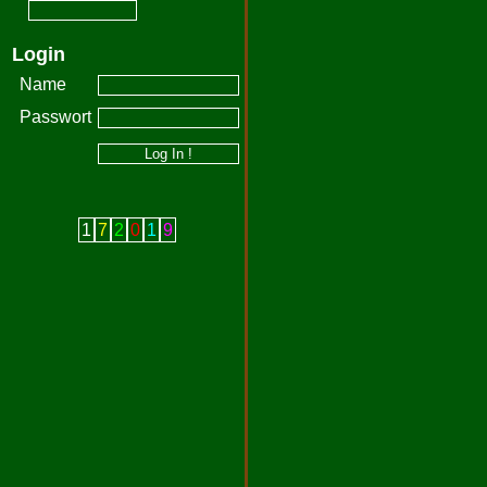
Login
Name
Passwort
1
7
2
0
1
9