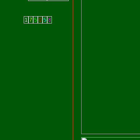
1
7
5
0
5
8