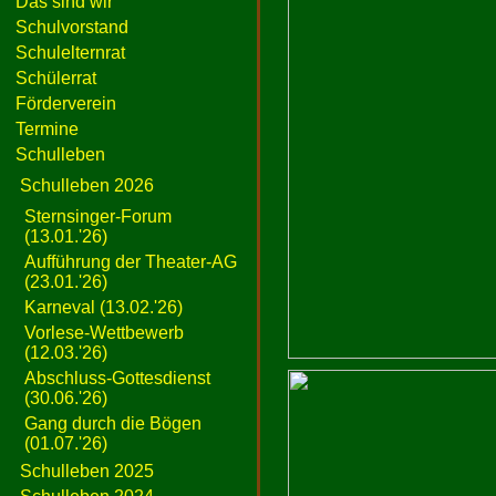
Das sind wir
Schulvorstand
Schulelternrat
Schülerrat
Förderverein
Termine
Schulleben
Schulleben 2026
Sternsinger-Forum
(13.01.'26)
Aufführung der Theater-AG
(23.01.'26)
Karneval (13.02.'26)
Vorlese-Wettbewerb
(12.03.'26)
Abschluss-Gottesdienst
(30.06.'26)
Gang durch die Bögen
(01.07.'26)
Schulleben 2025