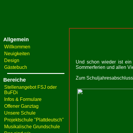
Allgemein
Willkommen
Neuigkeiten
Design
Und schon wieder ist ei
Gästebuch
Sommerferien und allen Vie
Zum Schuljahresabschluss 
Bereiche
Stellenangebot FSJ oder
BuFDi
Infos & Formulare
Offener Ganztag
Unsere Schule
Projektschule "Plattdeutsch"
Musikalische Grundschule