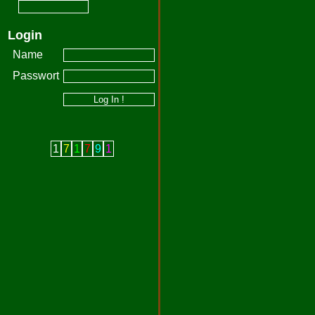
Login
Name
Passwort
1
7
1
7
9
1