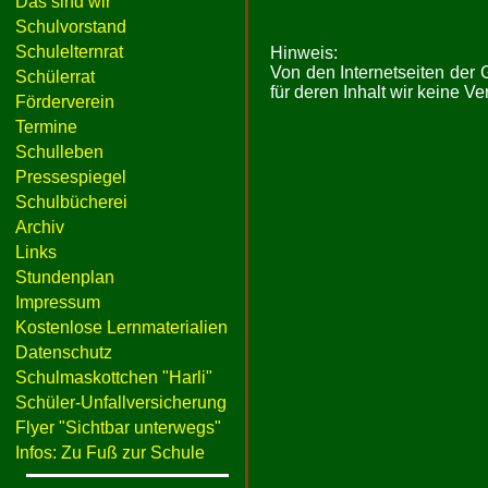
Das sind wir
Schulvorstand
Schulelternrat
Hinweis:
Von den Internetseiten der
Schülerrat
für deren Inhalt wir keine 
Förderverein
Termine
Schulleben
Pressespiegel
Schulbücherei
Archiv
Links
Stundenplan
Impressum
Kostenlose Lernmaterialien
Datenschutz
Schulmaskottchen "Harli"
Schüler-Unfallversicherung
Flyer "Sichtbar unterwegs"
Infos: Zu Fuß zur Schule