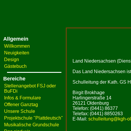
Allgemein
Willkommen
Neuigkeiten
Design
Land Niedersachsen (Dienst
Gästebuch
Das Land Niedersachsen ist 
Bereiche
Schulleitung der Kath. GS H
Stellenangebot FSJ oder
BuFDi
Birgit Brokhage
Infos & Formulare
Harlingerstraße 14
26121 Oldenburg
Offener Ganztag
Telefon: (0441) 86377
Unsere Schule
Telefax: (0441) 8850263
Projektschule "Plattdeutsch"
E-Mail:
schulleitung@kgh-ol
Musikalische Grundschule