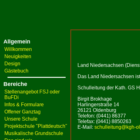
Allgemein
Willkommen
Neuigkeiten
Design
Land Niedersachsen (Dienst
Gästebuch
Das Land Niedersachsen ist 
Bereiche
Schulleitung der Kath. GS H
Stellenangebot FSJ oder
BuFDi
Birgit Brokhage
Infos & Formulare
Harlingerstraße 14
26121 Oldenburg
Offener Ganztag
Telefon: (0441) 86377
Unsere Schule
Telefax: (0441) 8850263
Projektschule "Plattdeutsch"
E-Mail:
schulleitung@kgh-ol
Musikalische Grundschule