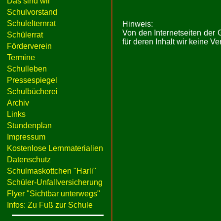
Das sind wir
Schulvorstand
Schulelternrat
Hinweis:
Von den Internetseiten der
Schülerrat
für deren Inhalt wir keine 
Förderverein
Termine
Schulleben
Pressespiegel
Schulbücherei
Archiv
Links
Stundenplan
Impressum
Kostenlose Lernmaterialien
Datenschutz
Schulmaskottchen "Harli"
Schüler-Unfallversicherung
Flyer "Sichtbar unterwegs"
Infos: Zu Fuß zur Schule