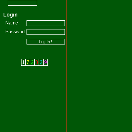
Login
Name
Passwort
1
7
2
8
2
9