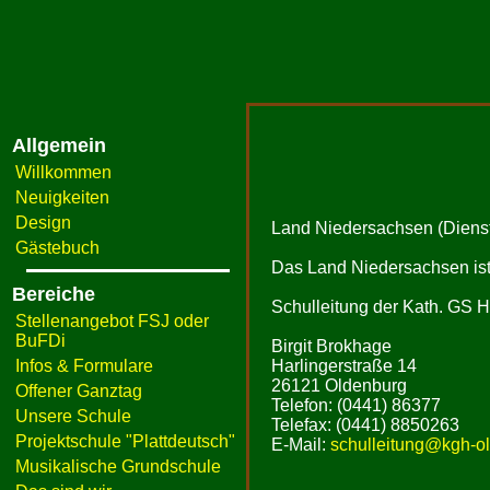
Allgemein
Willkommen
Neuigkeiten
Design
Land Niedersachsen (Dienst
Gästebuch
Das Land Niedersachsen ist 
Bereiche
Schulleitung der Kath. GS H
Stellenangebot FSJ oder
BuFDi
Birgit Brokhage
Infos & Formulare
Harlingerstraße 14
26121 Oldenburg
Offener Ganztag
Telefon: (0441) 86377
Unsere Schule
Telefax: (0441) 8850263
Projektschule "Plattdeutsch"
E-Mail:
schulleitung@kgh-ol
Musikalische Grundschule