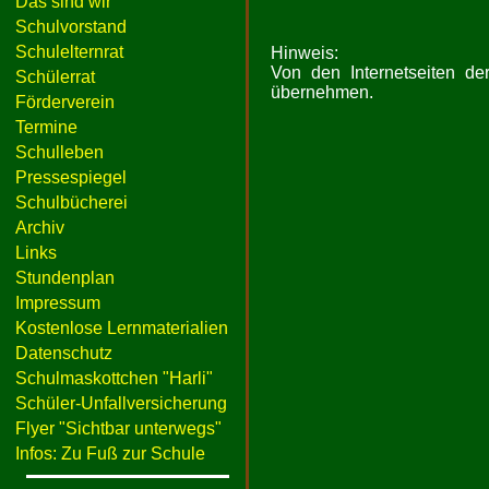
Das sind wir
Schulvorstand
Schulelternrat
Hinweis:
Von den Internetseiten de
Schülerrat
übernehmen.
Förderverein
Termine
Schulleben
Pressespiegel
Schulbücherei
Archiv
Links
Stundenplan
Impressum
Kostenlose Lernmaterialien
Datenschutz
Schulmaskottchen "Harli"
Schüler-Unfallversicherung
Flyer "Sichtbar unterwegs"
Infos: Zu Fuß zur Schule