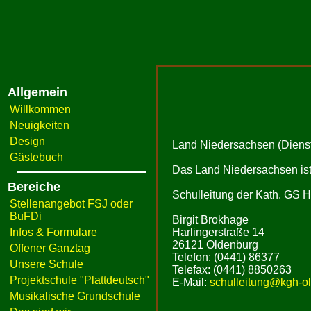
Allgemein
Willkommen
Neuigkeiten
Design
Land Niedersachsen (Dienst
Gästebuch
Das Land Niedersachsen ist 
Bereiche
Schulleitung der Kath. GS H
Stellenangebot FSJ oder
BuFDi
Birgit Brokhage
Infos & Formulare
Harlingerstraße 14
26121 Oldenburg
Offener Ganztag
Telefon: (0441) 86377
Unsere Schule
Telefax: (0441) 8850263
Projektschule "Plattdeutsch"
E-Mail:
schulleitung@kgh-ol
Musikalische Grundschule