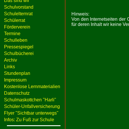
Das sind wir
Schulvorstand
Schulelternrat
Hinweis:
Von den Internetseiten der
Schülerrat
für deren Inhalt wir keine 
Förderverein
Termine
Schulleben
Pressespiegel
Schulbücherei
Archiv
Links
Stundenplan
Impressum
Kostenlose Lernmaterialien
Datenschutz
Schulmaskottchen "Harli"
Schüler-Unfallversicherung
Flyer "Sichtbar unterwegs"
Infos: Zu Fuß zur Schule