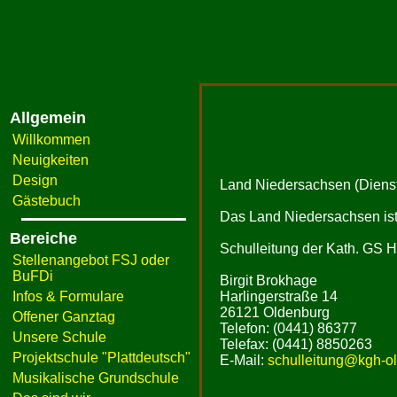
Allgemein
Willkommen
Neuigkeiten
Design
Land Niedersachsen (Dienst
Gästebuch
Das Land Niedersachsen ist 
Bereiche
Schulleitung der Kath. GS H
Stellenangebot FSJ oder
BuFDi
Birgit Brokhage
Infos & Formulare
Harlingerstraße 14
26121 Oldenburg
Offener Ganztag
Telefon: (0441) 86377
Unsere Schule
Telefax: (0441) 8850263
Projektschule "Plattdeutsch"
E-Mail:
schulleitung@kgh-ol
Musikalische Grundschule