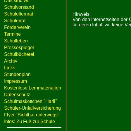
Das sind wir
Schulvorstand
Schulelternrat
Hinweis:
Von den Internetseiten der
Schülerrat
für deren Inhalt wir keine 
Förderverein
Termine
Schulleben
Pressespiegel
Schulbücherei
Archiv
Links
Stundenplan
Impressum
Kostenlose Lernmaterialien
Datenschutz
Schulmaskottchen "Harli"
Schüler-Unfallversicherung
Flyer "Sichtbar unterwegs"
Infos: Zu Fuß zur Schule