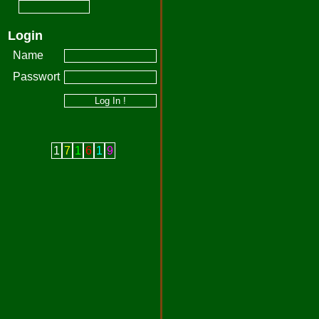
Login
Name
Passwort
1
7
1
6
1
9