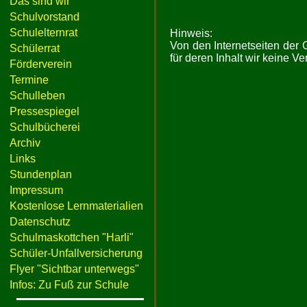
Das sind wir
Schulvorstand
Schulelternrat
Hinweis:
Von den Internetseiten der
Schülerrat
für deren Inhalt wir keine 
Förderverein
Termine
Schulleben
Pressespiegel
Schulbücherei
Archiv
Links
Stundenplan
Impressum
Kostenlose Lernmaterialien
Datenschutz
Schulmaskottchen "Harli"
Schüler-Unfallversicherung
Flyer "Sichtbar unterwegs"
Infos: Zu Fuß zur Schule