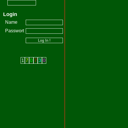
Login
Name
Passwort
1
7
0
7
3
0