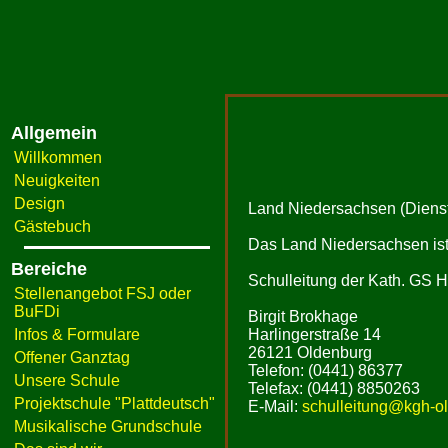
Allgemein
Willkommen
Neuigkeiten
Design
Land Niedersachsen (Dienst
Gästebuch
Das Land Niedersachsen ist 
Bereiche
Schulleitung der Kath. GS H
Stellenangebot FSJ oder
BuFDi
Birgit Brokhage
Infos & Formulare
Harlingerstraße 14
26121 Oldenburg
Offener Ganztag
Telefon: (0441) 86377
Unsere Schule
Telefax: (0441) 8850263
Projektschule "Plattdeutsch"
E-Mail:
schulleitung@kgh-ol
Musikalische Grundschule