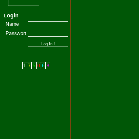
Login
Name
Passwort
1
7
5
0
6
8