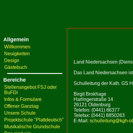
Allgemein
Willkommen
Neuigkeiten
Design
Land Niedersachsen (Dienst
Gästebuch
Das Land Niedersachsen ist 
Bereiche
Schulleitung der Kath. GS H
Stellenangebot FSJ oder
BuFDi
Birgit Brokhage
Infos & Formulare
Harlingerstraße 14
26121 Oldenburg
Offener Ganztag
Telefon: (0441) 86377
Unsere Schule
Telefax: (0441) 8850263
Projektschule "Plattdeutsch"
E-Mail:
schulleitung@kgh-ol
Musikalische Grundschule