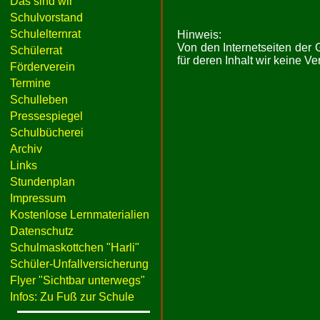
Das sind wir
Schulvorstand
Schulelternrat
Hinweis:
Von den Internetseiten der
Schülerrat
für deren Inhalt wir keine 
Förderverein
Termine
Schulleben
Pressespiegel
Schulbücherei
Archiv
Links
Stundenplan
Impressum
Kostenlose Lernmaterialien
Datenschutz
Schulmaskottchen "Harli"
Schüler-Unfallversicherung
Flyer "Sichtbar unterwegs"
Infos: Zu Fuß zur Schule