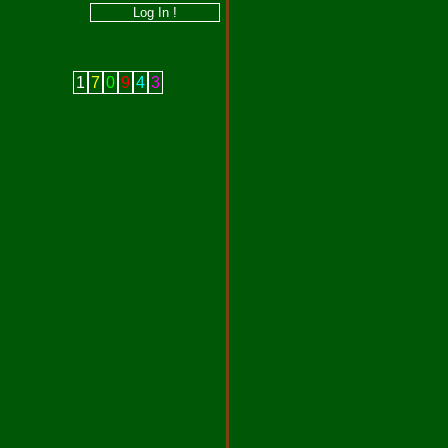
1
7
0
9
4
3