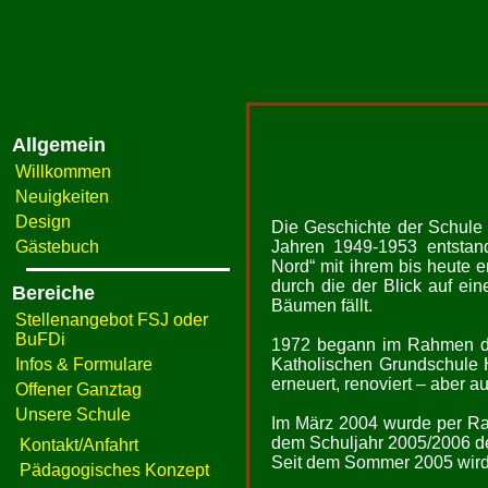
Allgemein
Willkommen
Neuigkeiten
Design
Die Geschichte der Schule 
Gästebuch
Jahren 1949-1953 entstan
Nord“ mit ihrem bis heute 
durch die der Blick auf ei
Bereiche
Bäumen fällt.
Stellenangebot FSJ oder
BuFDi
1972 begann im Rahmen de
Infos & Formulare
Katholischen Grundschule H
erneuert, renoviert – aber 
Offener Ganztag
Unsere Schule
Im März 2004 wurde per Rat
dem Schuljahr 2005/2006 de
Kontakt/Anfahrt
Seit dem Sommer 2005 wird 
Pädagogisches Konzept