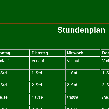
Stundenplan
ontag
Dienstag
Mittwoch
Don
rlauf
Vorlauf
Vorlauf
Vor
 Std.
1. Std.
1. Std.
1. S
 Std.
2. Std.
2. Std.
2. S
ause
Pause
Pause
Pau