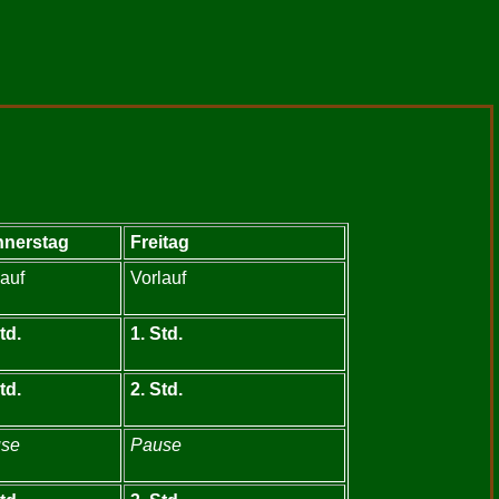
nerstag
Freitag
lauf
Vorlauf
td.
1. Std.
td.
2. Std.
se
Pause