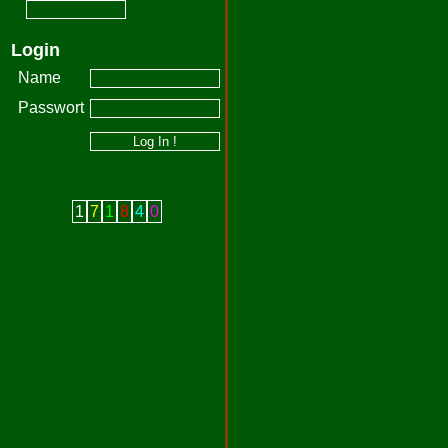
Login
Name
Passwort
1
7
1
8
4
0