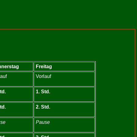
nerstag
Freitag
lauf
Vorlauf
td.
1. Std.
td.
2. Std.
se
Pause