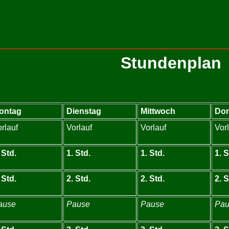
Stundenplan
ontag
Dienstag
Mittwoch
Don
rlauf
Vorlauf
Vorlauf
Vor
 Std.
1. Std.
1. Std.
1. S
 Std.
2. Std.
2. Std.
2. S
ause
Pause
Pause
Pau