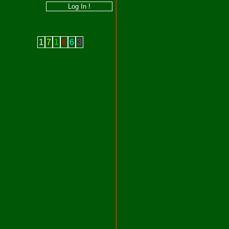
1
7
1
8
6
3