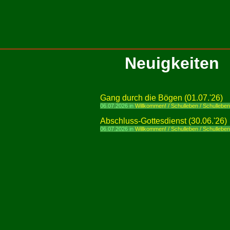
Neuigkeiten
Gang durch die Bögen (01.07.'26)
06.07.2026 in
Willkommen! / Schulleben / Schullebe
Abschluss-Gottesdienst (30.06.'26)
06.07.2026 in
Willkommen! / Schulleben / Schullebe