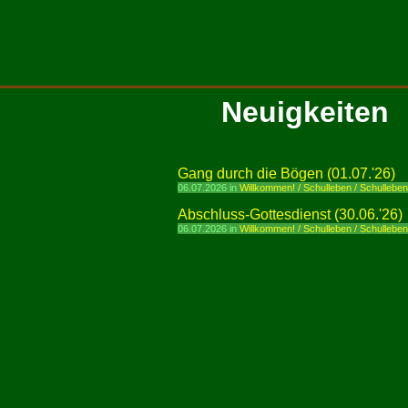
Neuigkeiten
Gang durch die Bögen (01.07.'26)
06.07.2026 in
Willkommen! / Schulleben / Schullebe
Abschluss-Gottesdienst (30.06.'26)
06.07.2026 in
Willkommen! / Schulleben / Schullebe