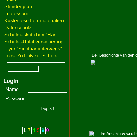
Stundenplan
Impressum
Kostenlose Lernmaterialien
Datenschutz
Schulmaskottchen "Harli"
Schüler-Unfallversicherung
Flyer "Sichtbar unterwegs"
Dei Geschichte van den 
Infos: Zu Fuß zur Schule
Login
Name
Passwort
1
7
4
5
9
0