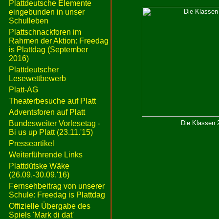
Plattdeutsche Elemente
eingebunden in unser
Schulleben
Plattschnackforen im
Rahmen der Aktion: Freedag
is Plattdag (September
2016)
Plattdeutscher
Lesewettbewerb
Platt-AG
Theaterbesuche auf Platt
Adventsforen auf Platt
Bundesweiter Vorlesetag -
Die Klassen 2
Bi us up Platt (23.11.'15)
Presseartikel
Weiterführende Links
Plattdütske Wäke
(26.09.-30.09.'16)
Fernsehbeitrag von unserer
Schule: Freedag is Plattdag
Offizielle Übergabe des
Spiels 'Mark di dat'