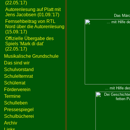
(22.05.'17)
Autorenlesung auf Platt mit
Jens Jacobsen (01.09.'17)
Das Märc
Fernsehbeitrag von RTL
Nord über die Autorenlesung
(15.09.'17)
Offizielle Übergabe des
Spiels 'Mark di dat'
(22.05.'17)
Musikalische Grundschule
Das sind wir
Schulvorstand
Schulelternrat
Schülerrat
... mit Hilfe d
Förderverein
Termine
Schulleben
Pressespiegel
Schulbücherei
Archiv
Links