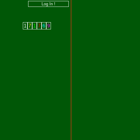
1
7
1
7
6
9