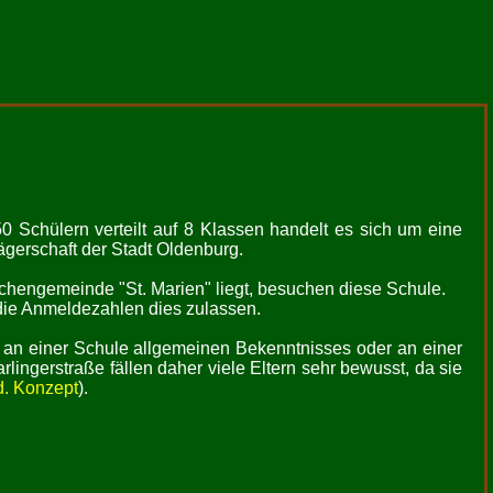
0 Schülern verteilt auf 8 Klassen handelt es sich um eine
ägerschaft der Stadt Oldenburg.
rchengemeinde "St. Marien" liegt, besuchen diese Schule.
ie Anmeldezahlen dies zulassen.
Kind an einer Schule allgemeinen Bekenntnisses oder an einer
ingerstraße fällen daher viele Eltern sehr bewusst, da sie
d. Konzept
).