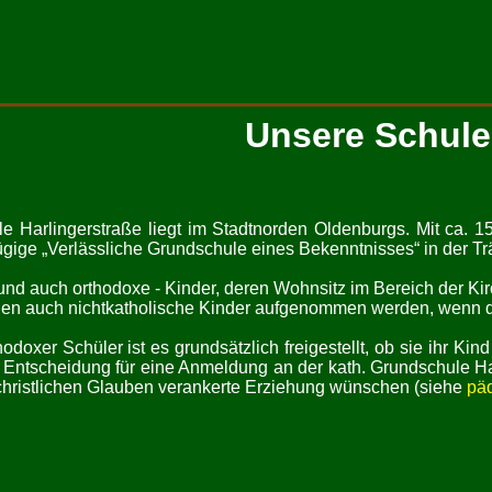
Unsere Schule
e Harlingerstraße liegt im Stadtnorden Oldenburgs. Mit ca. 15
ige „Verlässliche Grundschule eines Bekenntnisses“ in der Tr
und auch orthodoxe - Kinder, deren Wohnsitz im Bereich der Ki
en auch nichtkatholische Kinder aufgenommen werden, wenn d
thodoxer Schüler ist es grundsätzlich freigestellt, ob sie ihr 
Entscheidung für eine Anmeldung an der kath. Grundschule Harl
m christlichen Glauben verankerte Erziehung wünschen (siehe
pä