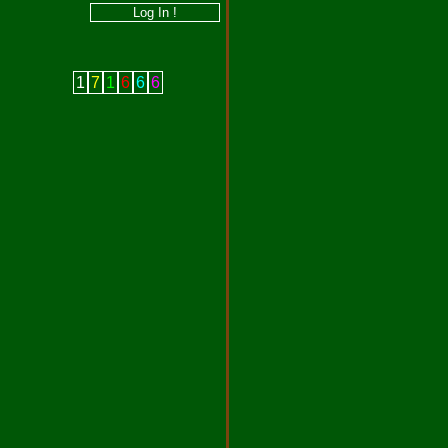
1
7
1
6
6
6