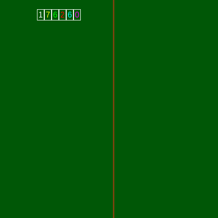
1
7
6
2
6
0