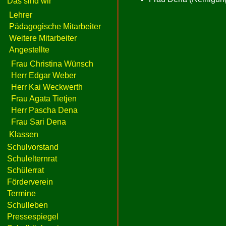
Das sind wir
Lehrer
Pädagogische Mitarbeiter
Weitere Mitarbeiter
Angestellte
Frau Christina Wünsch
Herr Edgar Weber
Herr Kai Weckwerth
Frau Agata Tietjen
Herr Pascha Dena
Frau Sari Dena
Klassen
Schulvorstand
Schulelternrat
Schülerrat
Förderverein
Termine
Schulleben
Pressespiegel