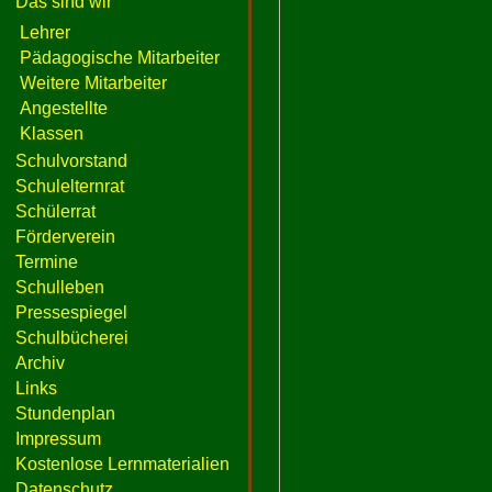
Das sind wir
Lehrer
Pädagogische Mitarbeiter
Weitere Mitarbeiter
Angestellte
Klassen
Schulvorstand
Schulelternrat
Schülerrat
Förderverein
Termine
Schulleben
Pressespiegel
Schulbücherei
Archiv
Links
Stundenplan
Impressum
Kostenlose Lernmaterialien
Datenschutz