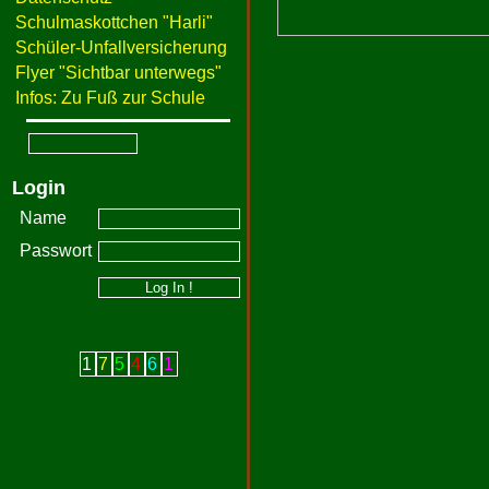
Schulmaskottchen "Harli"
Schüler-Unfallversicherung
Flyer "Sichtbar unterwegs"
Infos: Zu Fuß zur Schule
Login
Name
Passwort
1
7
5
4
6
1