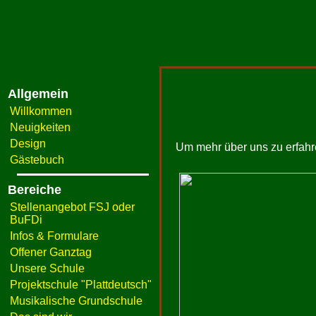
Allgemein
Willkommen
Neuigkeiten
Design
Um mehr über uns zu erfahren
Gästebuch
Bereiche
Stellenangebot FSJ oder
BuFDi
Infos & Formulare
Offener Ganztag
Unsere Schule
Projektschule "Plattdeutsch"
Musikalische Grundschule