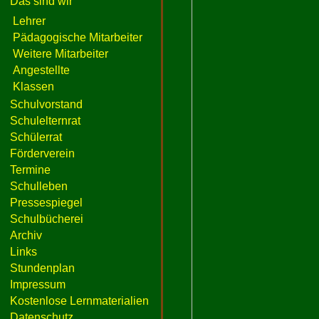
Das sind wir
Lehrer
Pädagogische Mitarbeiter
Weitere Mitarbeiter
Angestellte
Klassen
Schulvorstand
Schulelternrat
Schülerrat
Förderverein
Termine
Schulleben
Pressespiegel
Schulbücherei
Archiv
Links
Stundenplan
Impressum
Kostenlose Lernmaterialien
Datenschutz