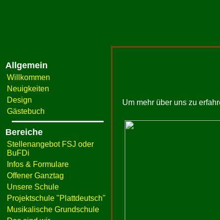
Allgemein
Willkommen
Neuigkeiten
Design
Um mehr über uns zu erfahren
Gästebuch
Bereiche
Stellenangebot FSJ oder
BuFDi
Infos & Formulare
Offener Ganztag
Unsere Schule
Projektschule "Plattdeutsch"
Musikalische Grundschule