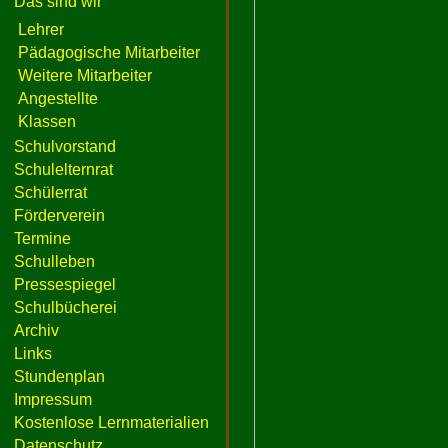
Das sind wir
Lehrer
Pädagogische Mitarbeiter
Weitere Mitarbeiter
Angestellte
Klassen
Schulvorstand
Schulelternrat
Schülerrat
Förderverein
Termine
Schulleben
Pressespiegel
Schulbücherei
Archiv
Links
Stundenplan
Impressum
Kostenlose Lernmaterialien
Datenschutz