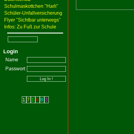
Schulmaskottchen "Harli"
Schüler-Unfallversicherung
Flyer "Sichtbar unterwegs"
Infos: Zu Fuß zur Schule
Login
Name
Passwort
1
7
1
6
8
3