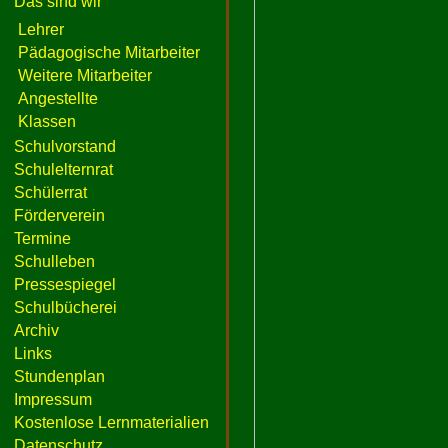
Das sind wir
Lehrer
Pädagogische Mitarbeiter
Weitere Mitarbeiter
Angestellte
Klassen
Schulvorstand
Schulelternrat
Schülerrat
Förderverein
Termine
Schulleben
Pressespiegel
Schulbücherei
Archiv
Links
Stundenplan
Impressum
Kostenlose Lernmaterialien
Datenschutz