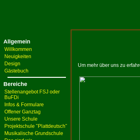
Allgemein
Willkommen
Neuigkeiten
Design
Um mehr über uns zu erfahren
Gästebuch
Bereiche
Stellenangebot FSJ oder
BuFDi
Infos & Formulare
Offener Ganztag
Unsere Schule
Projektschule "Plattdeutsch"
Musikalische Grundschule