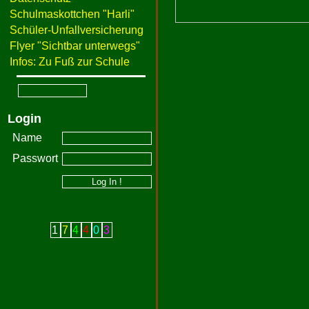
Schulmaskottchen "Harli"
Schüler-Unfallversicherung
Flyer "Sichtbar unterwegs"
Infos: Zu Fuß zur Schule
Login
Name
Passwort
1
7
4
4
0
3