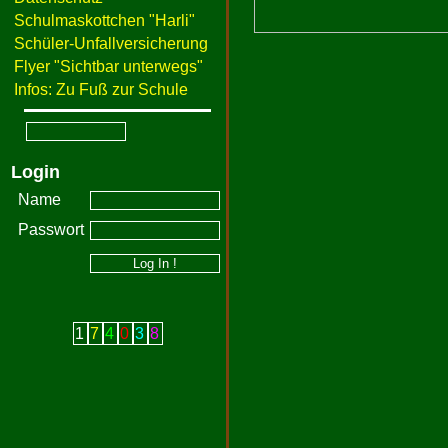
Schulmaskottchen "Harli"
Schüler-Unfallversicherung
Flyer "Sichtbar unterwegs"
Infos: Zu Fuß zur Schule
Login
Name
Passwort
1
7
4
0
3
8