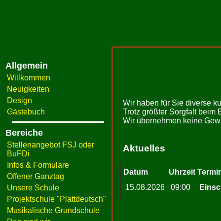
Allgemein
Willkommen
Neuigkeiten
Design
Wir haben für Sie diverse k
Gästebuch
Trotz größter Sorgfalt beim 
Wir übernehmen keine Gewähr
Bereiche
Stellenangebot FSJ oder
Aktuelles
BuFDi
Infos & Formulare
Datum
Uhrzeit
Termi
Offener Ganztag
15.08.2026
09:00
Einsc
Unsere Schule
Projektschule "Plattdeutsch"
Musikalische Grundschule