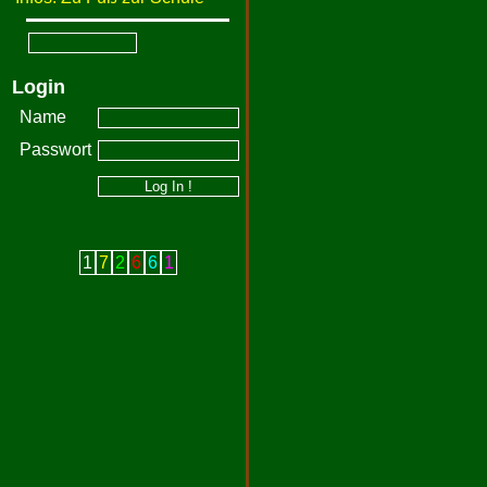
Login
Name
Passwort
1
7
2
6
6
1