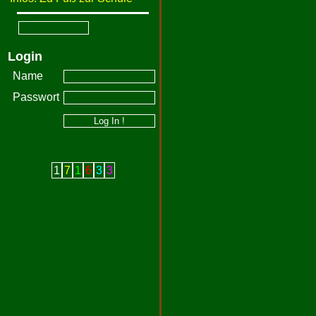
Login
Name
Passwort
1
7
1
6
3
3