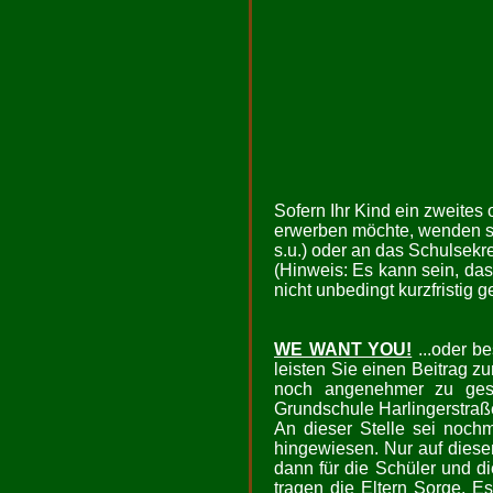
Sofern Ihr Kind ein zweites 
erwerben möchte, wenden sie
s.u.) oder an das Schulsekre
(Hinweis: Es kann sein, das
nicht unbedingt kurzfristig 
WE WANT YOU!
...oder b
leisten Sie einen Beitrag z
noch angenehmer zu gesta
Grundschule Harlingerstraße
An dieser Stelle sei noch
hingewiesen. Nur auf dies
dann für die Schüler und d
tragen die Eltern Sorge. E