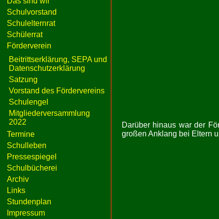
Das sind wir
Schulvorstand
Schulelternrat
Schülerrat
Förderverein
Beitrittserklärung, SEPA und
Datenschutzerklärung
Satzung
Vorstand des Fördervereins
Schulengel
Mitgliederversammlung
2022
Darüber hinaus war der För
großen Anklang bei Eltern 
Termine
Schulleben
Pressespiegel
Schulbücherei
Archiv
Links
Stundenplan
Impressum