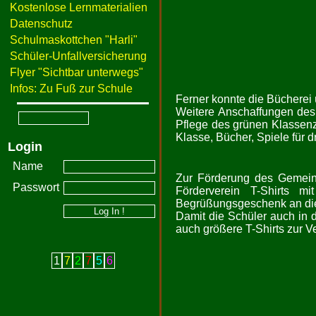
Kostenlose Lernmaterialien
Datenschutz
Schulmaskottchen "Harli"
Schüler-Unfallversicherung
Flyer "Sichtbar unterwegs"
Infos: Zu Fuß zur Schule
Ferner konnte die Bücherei 
Weitere Anschaffungen des 
Pflege des grünen Klassenz
Klasse, Bücher, Spiele für 
Login
Name
Zur Förderung des Gemeins
Passwort
Förderverein T-Shirts m
Begrüßungsgeschenk an di
Damit die Schüler auch in 
auch größere T-Shirts zur V
1
7
2
7
5
6