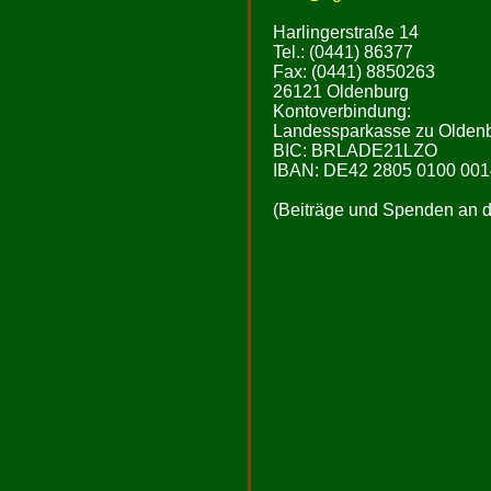
Harlingerstraße 14
Tel.: (0441) 86377
Fax: (0441) 8850263
26121 Oldenburg
Kontoverbindung:
Landessparkasse zu Olden
BIC: BRLADE21LZO
IBAN: DE42 2805 0100 001
(Beiträge und Spenden an de