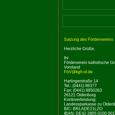
Satzung des Fördervereins
Herzliche Grüße,
Ihr
Förderverein katholische Gr
Vorstand
FöV@kgh-ol.de
Harlingerstraße 14
Tel.: (0441) 86377
Fax: (0441) 8850263
26121 Oldenburg
Kontoverbindung:
Landessparkasse zu Olden
BIC: BRLADE21LZO
IBAN: DE42 2805 0100 001