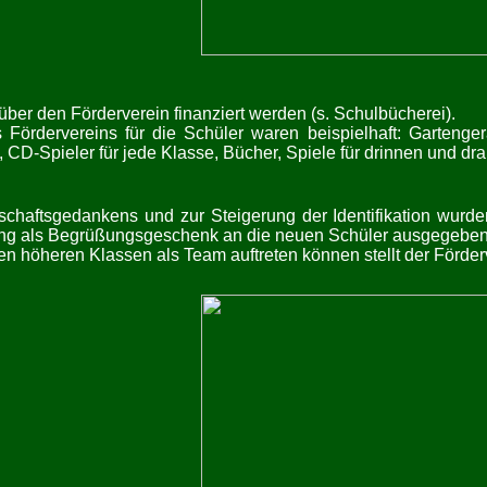
über den Förderverein finanziert werden (s. Schulbücherei).
 Fördervereins für die Schüler waren beispielhaft: Garteng
, CD-Spieler für jede Klasse, Bücher, Spiele für drinnen und d
chaftsgedankens und zur Steigerung der Identifikation wurde
lung als Begrüßungsgeschenk an die neuen Schüler ausgegeben
en höheren Klassen als Team auftreten können stellt der Förder