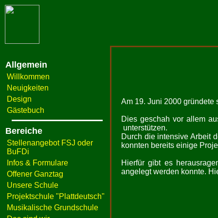
Allgemein
Willkommen
Neuigkeiten
Design
Am 19. Juni 2000 gründete s
Gästebuch
Dies geschah vor allem aus
unterstützen.
Bereiche
Durch die intensive Arbeit 
Stellenangebot FSJ oder
konnten bereits einige Proje
BuFDi
Infos & Formulare
Hierfür gibt es herausrage
angelegt werden konnte. Hie
Offener Ganztag
Unsere Schule
Projektschule "Plattdeutsch"
Musikalische Grundschule