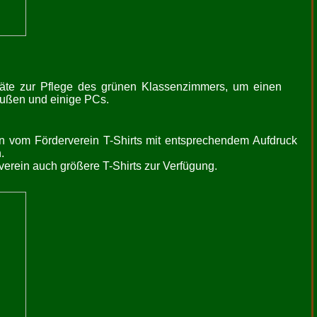
eräte zur Pflege des grünen Klassenzimmers, um einen
raußen und einige PCs.
n vom Förderverein T-Shirts mit entsprechendem Aufdruck
.
verein auch größere T-Shirts zur Verfügung.