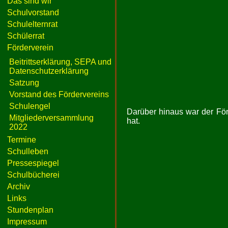
Das sind wir
Schulvorstand
Schulelternrat
Schülerrat
Förderverein
Beitrittserklärung, SEPA und
Datenschutzerklärung
Satzung
Vorstand des Fördervereins
Schulengel
Darüber hinaus war der För
Mitgliederversammlung
hat.
2022
Termine
Schulleben
Pressespiegel
Schulbücherei
Archiv
Links
Stundenplan
Impressum