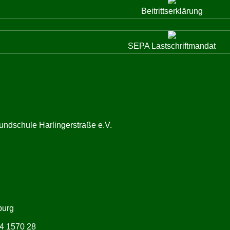
Beitrittserklärung
SEPA Lastschriftmandat
undschule Harlingerstraße e.V.
burg
4 1570 28