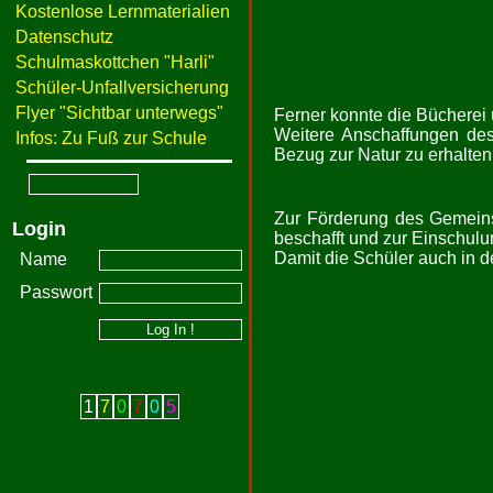
Kostenlose Lernmaterialien
Datenschutz
Schulmaskottchen "Harli"
Schüler-Unfallversicherung
Flyer "Sichtbar unterwegs"
Ferner konnte die Bücherei 
Weitere Anschaffungen des
Infos: Zu Fuß zur Schule
Bezug zur Natur zu erhalten
Zur Förderung des Gemeins
Login
beschafft und zur Einschu
Damit die Schüler auch in d
Name
Passwort
1
7
0
7
0
5