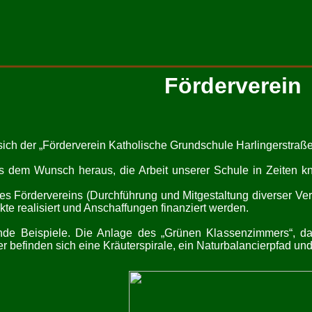
Förderverein
ich der „Förderverein Katholische Grundschule Harlingerstraße 
 dem Wunsch heraus, die Arbeit unserer Schule in Zeiten kna
des Fördervereins (Durchführung und Mitgestaltung diverser V
kte realisiert und Anschaffungen finanziert werden.
nde Beispiele. Die Anlage des „Grünen Klassenzimmers“, das n
r befinden sich eine Kräuterspirale, ein Naturbalancierpfad und