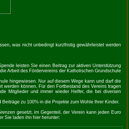
ssen, was nicht unbedingt kurzfristig gewährleistet werden
Spende leisten Sie einen Beitrag zur aktiven Unterstützung
 die Arbeit des Fördervereins der Katholischen Grundschule
chule hingewiesen. Nur auf diesem Wege kann und darf die
t werden können. Für den Fortbestand des Vereins tragen
nde Mitglieder und immer wieder Helfer, die bei diversen
d Beiträge zu 100% in die Projekte zum Wohle Ihrer Kinder.
renzen gesetzt, im Gegenteil, der Verein kann jeden Euro
 Sie laden ihn hier herunter: