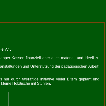
e.V.“ .
pper Kassen finanziell aber auch materiell und ideell zu
eranstaltungen und Unterstützung der pädagogischen Arbeit)
ur durch tatkräftige Initiative vieler Eltern geplant und
 kleine Holztische mit Stühlen.