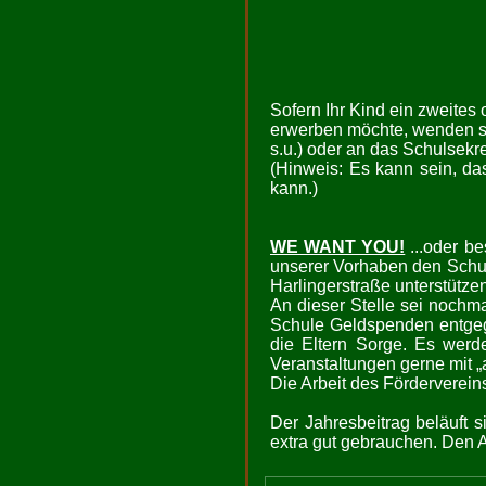
Sofern Ihr Kind ein zweites 
erwerben möchte, wenden sie
s.u.) oder an das Schulsekre
(Hinweis: Es kann sein, das
kann.)
WE WANT YOU!
...oder be
unserer Vorhaben den Schula
Harlingerstraße unterstützen
An dieser Stelle sei nochm
Schule Geldspenden entgeg
die Eltern Sorge. Es werde
Veranstaltungen gerne mit 
Die Arbeit des Förderverein
Der Jahresbeitrag beläuft s
extra gut gebrauchen. Den A